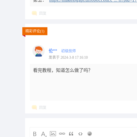
第五：
https://makelogapi.dfrobot.com.c ... rl?pid
回复
精彩评论(1)
伦**
初级技师
发表于 2024-3-8 17:16:10
看完教程，知
回复