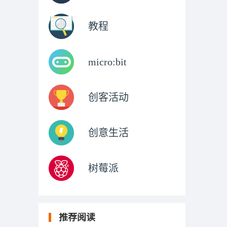
教程
micro:bit
创客活动
创意生活
树莓派
推荐阅读