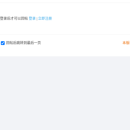
要登录后才可以回帖
登录
|
立即注册
回帖后跳转到最后一页
本版