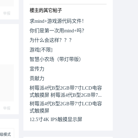
楼主的其它帖子
举报
求mind+游戏源代码文件！
你们是第一次用mind+吗？
为什么会这样？？？
游戏[不限]
智慧小农场（带灯带版）
宣传力
贡献力
树莓派4代B型2GB带7寸LCD电容
式触摸屏 树莓派4代B型2GB带7...
树莓派4代B型2GB带7寸LCD电容
举报
式触摸屏
12.5寸4K IPS触摸显示屏
级模式