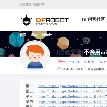
设为首页
收藏本站
DF创客社区
论坛
Mind+
首页
>
>
[讨论交流]
不会用m
伦**
|
初级技师
|
创造力：
|
帖子
2024-3-8 17:14:32
[显示全部楼层]
第一：
https://makelogapi.dfrobot.com.c ... rl?pid
第二：
https://makelogapi.dfrobot.com.c ... eUrl?p
第三：
https://makelogapi.dfrobot.com.c ... rl?pid
第四：
https://makelogapi.dfrobot.com.c ... rl?pid