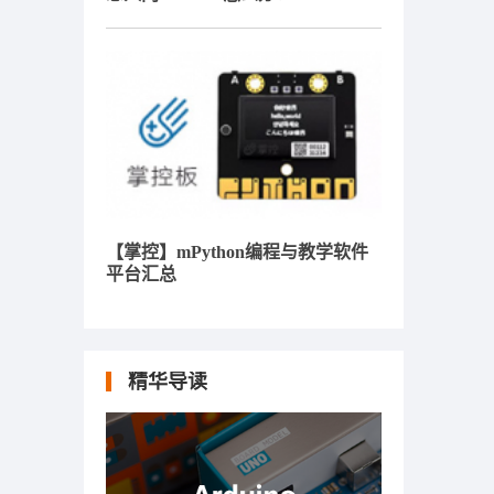
【掌控】mPython编程与教学软件
平台汇总
精华导读