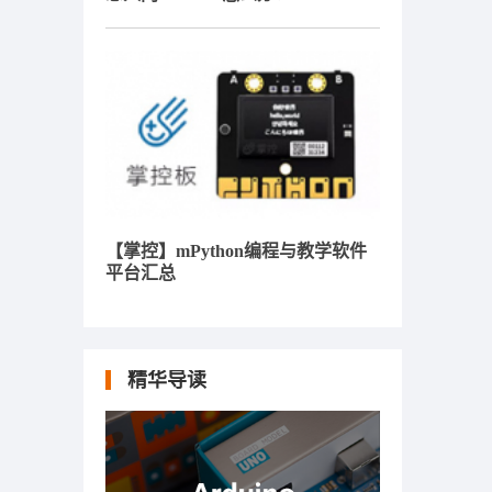
【掌控】mPython编程与教学软件
平台汇总
精华导读