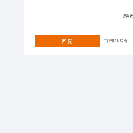
您需
回复
回帖并转播