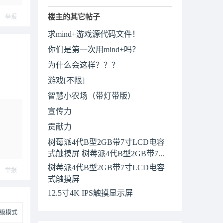
楼主的其它帖子
举报
求mind+游戏源代码文件！
你们是第一次用mind+吗？
为什么会这样？？？
游戏[不限]
智慧小农场（带灯带版）
宣传力
贡献力
树莓派4代B型2GB带7寸LCD电容
式触摸屏 树莓派4代B型2GB带7...
树莓派4代B型2GB带7寸LCD电容
举报
式触摸屏
12.5寸4K IPS触摸显示屏
级模式