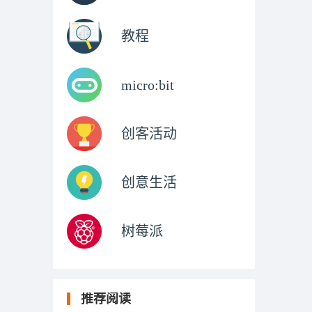
教程
micro:bit
创客活动
创意生活
树莓派
推荐阅读