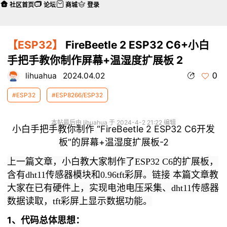
社区首页
论坛
商城
登录
【ESP32】
FireBeetle 2 ESP32 C6+小白
手把手教你制作屏幕+温湿度扩展板 2
0
lihuahua
2024.04.02
#ESP32
#ESP8266/ESP32
本帖最后由 lihuahua 于 2024-4-2 21:22 编辑
小白手把手教你制作 “FireBeetle 2 ESP32 C6开发
板”的屏幕+温湿度扩展板-2
上一篇文章，小白教大家制作了ESP32 C6的扩展板，
链接
含有dht11传感器模块和0.96tft彩屏。
本篇文章教
大家在已有硬件上，实现电池电压采集、
dht11传感器
数据读取
，tft彩屏上显示数据功能。
1、代码总体思想：