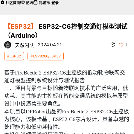
社区首页
论坛
商城
登录
【ESP32】
ESP32-C6控制交通灯模型测试
（Arduino）
1
2024.04.21
天然闪队
#ESP32
#ESP8266/ESP32
基于FireBeetle 2 ESP32-C6主控板的低功耗物联网交
本帖最后由 天然闪队 于 2024-4-22 11:35 编辑
通灯模型控制系统设计与测试报告
一、项目背景与目标随着物联网技术的广泛应用，低
功耗、高性能的主控板在智能交通系统的模拟与原型
设计中扮演着重要角色。
本项目以DFRobot出品的FireBeetle 2 ESP32-C6主控板
为核心，该板卡基于ESP32-C6芯片设计，具备卓越的
处理能力和低功耗特性。