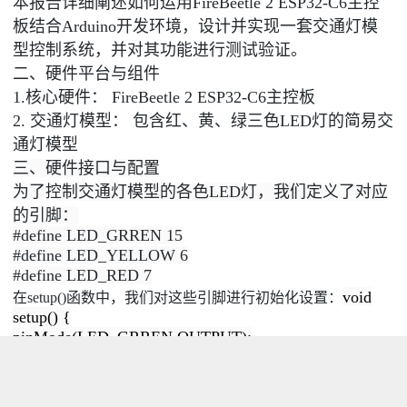
本报告详细阐述如何运用FireBeetle 2 ESP32-C6主控
板结合Arduino开发环境，设计并实现一套交通灯模
型控制系统，并对其功能进行测试验证。
二、硬件平台与组件
1.核心硬件： FireBeetle 2 ESP32-C6主控板
2. 交通灯模型： 包含红、黄、绿三色LED灯的简易交
通灯模型
三、硬件接口与配置
为了控制交通灯模型的各色LED灯，我们定义了对应
的引脚：
#define LED_GRREN 15
#define LED_YELLOW 6
#define LED_RED 7
void
在setup()函数中，我们对这些引脚进行初始化设置：
setup() {
pinMode(LED_GRREN,OUTPUT);
pinMode(LED_YELLOW,OUTPUT);
pinMode(LED_RED,OUTPUT);
digitalWrite(LED_GRREN, LOW);