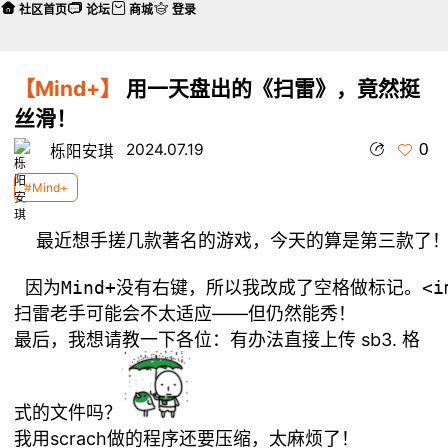
社区首页
论坛
商城
登录
【Mind+】
用一天盘出的《扫雷》，竟然挺
丝滑！
0
2024.07.19
栎阳安琪
#Mind+
  最近想手搓几款著名的游戏，今天的算是第三款了！<img src
扫雷老手可能会不太适应——但仍然能秀！
最后，我想请教一下各位：有办法直接上传 sb3. 格
式的文件吗？
我用scrach做的程序还要压缩，太麻烦了！