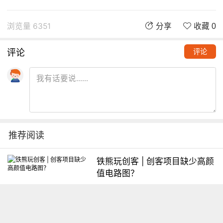
浏览量 6351
分享
收藏 0
评论
评论
推荐阅读
铁熊玩创客 | 创客项目缺少高颜
值电路图？