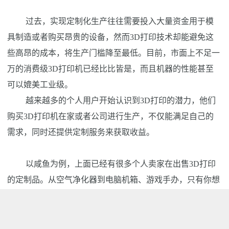
过去，实现定制化生产往往需要投入大量资金用于模
具制造或者购买昂贵的设备，然而3D打印技术却能避免这
些高昂的成本，将生产门槛降至最低。目前，市面上不足一
万的消费级3D打印机已经比比皆是，而且机器的性能甚至
可以媲美工业级。
越来越多的个人用户开始认识到3D打印的潜力，他们
购买3D打印机在家或者公司进行生产，不仅能满足自己的
需求，同时还提供定制服务来获取收益。
以咸鱼为例，上面已经有很多个人卖家在出售3D打印
的定制品。从空气净化器到电脑机箱、游戏手办，只有你想
不到，没有3D打印做不到。有一些人专门以此为主业，提
供长期代打服务。随着业务的扩展，又有部分人购买了数十
台甚至是上百台3D打印机，开始经营3D打印机农场，成立