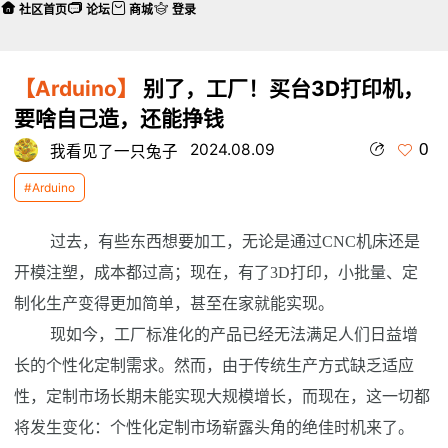
社区首页
论坛
商城
登录
【Arduino】
别了，工厂！买台3D打印机，
要啥自己造，还能挣钱
0
2024.08.09
我看见了一只兔子
#Arduino
过去，有些东西想要加工，无论是通过CNC机床还是
开模注塑，成本都过高；现在，有了3D打印，小批量、定
制化生产变得更加简单，甚至在家就能实现。
现如今，工厂标准化的产品已经无法满足人们日益增
长的个性化定制需求。然而，由于传统生产方式缺乏适应
性，定制市场长期未能实现大规模增长，而现在，这一切都
将发生变化：个性化定制市场崭露头角的绝佳时机来了。