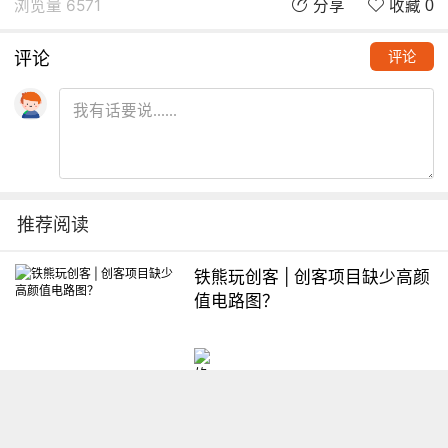
浏览量 6571
分享
收藏 0
评论
评论
推荐阅读
铁熊玩创客 | 创客项目缺少高颜
值电路图？
想入门Arduino怎么办？