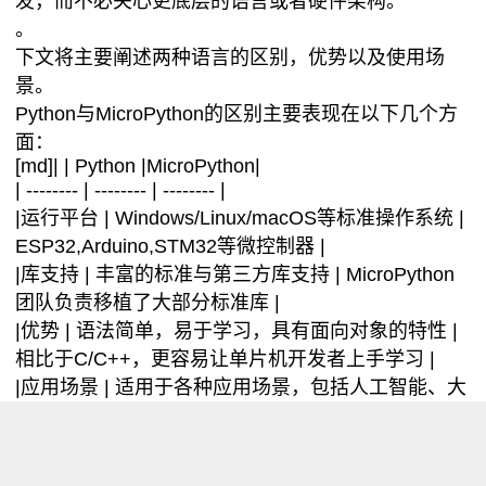
发，而不必关心更底层的语言或者硬件架构。
。
下文将主要阐述两种语言的区别，优势以及使用场
景。
Python与MicroPython的区别主要表现在以下几个方
面：
[md]| | Python |MicroPython|
| -------- | -------- | -------- |
|运行平台 | Windows/Linux/macOS等标准操作系统 |
ESP32,Arduino,STM32等微控制器 |
|库支持 | 丰富的标准与第三方库支持 | MicroPython
团队负责移植了大部分标准库 |
|优势 |
语法简
单，易于学习，具有面向对象的特性
|
相比于C/C++，更容易让单片机开发者上手学习 |
|应用场景 | 适用于各种应用场景，包括人工智能、大
数据分析、图像处理等领域 |适用于嵌入式系统，如
ESP32等物联网开发板
|
[/md]