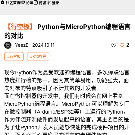
社区首页
论坛
商城
登录
【行空板】
Python与MicroPython编程语言
的对比
2
YeezB
2024.10.11
#行空板
#K10教程
现今Python作为最受欢迎的编程语言，多次蝉联语言
热度排行榜的第一，因为其简单易用，功能强大，面
向对象的特点吸引了不计其数的开发者。
而在微控制器的开发中，我们有时候会在网上看到
MicroPython编程语言。MicroPython可以理解为专门
在微控制器（Arduino/ESP32等）上运行的Python，
作为伴随开源硬件而发展起来的语言，其主要目的是
为了让Python开发人员能够快速的完成硬件项目的开