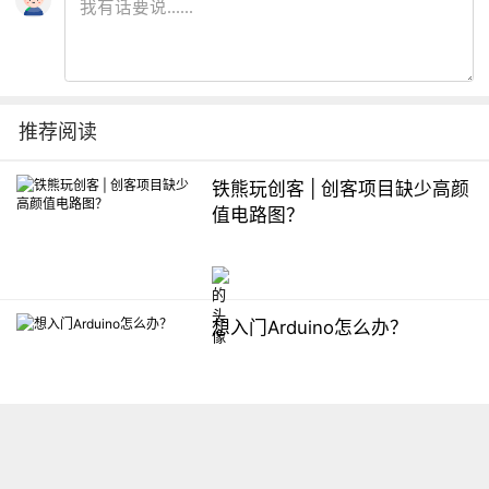
推荐阅读
铁熊玩创客 | 创客项目缺少高颜
值电路图？
想入门Arduino怎么办？
【掌控】mPython编程与教学