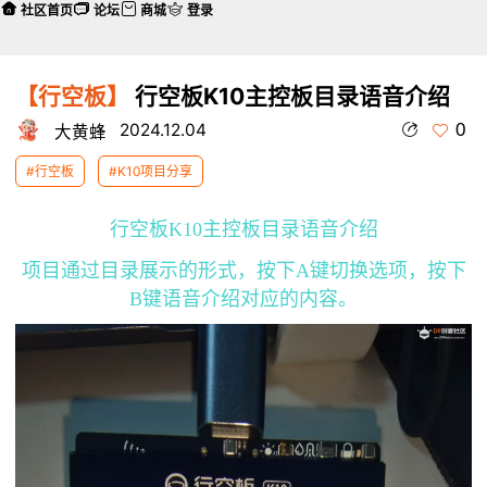
社区首页
论坛
商城
登录
【行空板】
行空板K10主控板目录语音介绍
0
2024.12.04
大黄蜂
#行空板
#K10项目分享
行空板K10主控板目录语音介绍
项目通过目录展示的形式，按下A键切换选项，按下
B键语音介绍对应的内容。