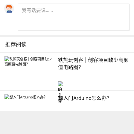
推荐阅读
铁熊玩创客 | 创客项目缺少高颜
值电路图？
想入门Arduino怎么办？