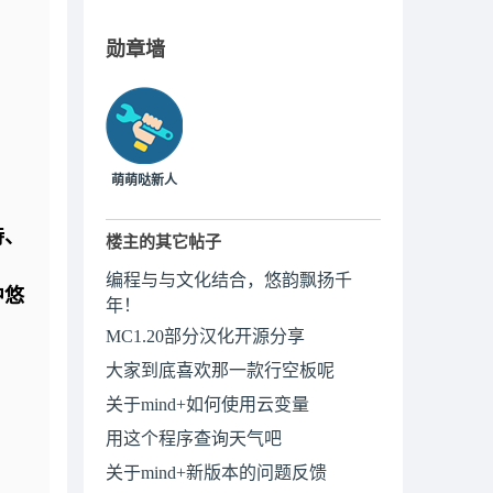
勋章墙
萌萌哒新人
诗、
楼主的其它帖子
编程与与文化结合，悠韵飘扬千
中悠
年！
MC1.20部分汉化开源分享
大家到底喜欢那一款行空板呢
关于mind+如何使用云变量
用这个程序查询天气吧
关于mind+新版本的问题反馈