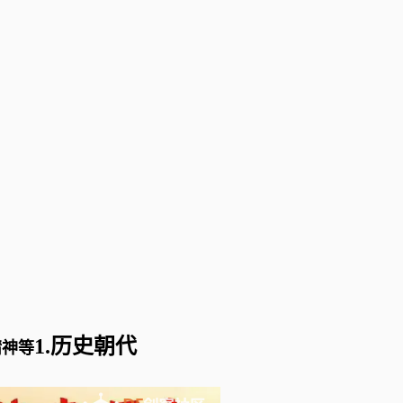
1.历史朝代
精神等