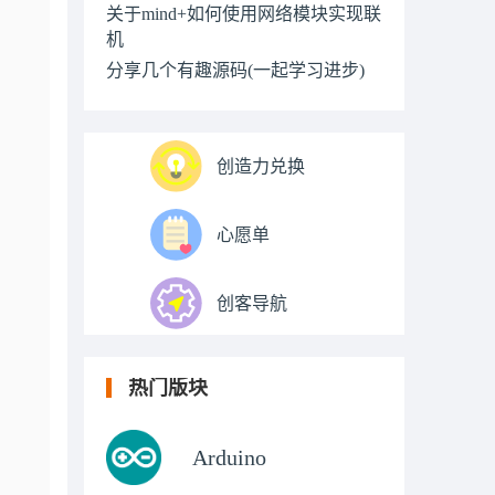
关于mind+如何使用网络模块实现联
机
分享几个有趣源码(一起学习进步)
创造力兑换
心愿单
创客导航
热门版块
Arduino