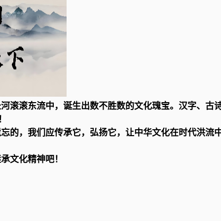
长河滚滚东流中，诞生出数不胜数的文化瑰宝。汉字、古
！
遗忘的，我们应传承它，弘扬它，让中华文化在时代洪流
继承文化精神吧！