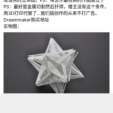
成漂亮的立体图。PS：埃舍尔最经典的作品莫过于
PS：最好是金属切割然后钎焊，楼主没有这个条件，
用3D打印代替了...我们搞创作的从来不打广告。
Dreammaker购买地址
实物图：
渲染图：