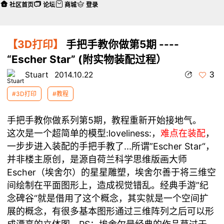
社区首页
论坛
商城
登录
【3D打印】
手把手教你做第5期 ----
“Escher Star” (附实物装配过程）
3
Stuart
2014.10.22
#3D打印
#教程
手把手教你做系列第5期，教程重新开始接地气。
这次是一个超简单的模型:loveliness:，
难点在装配
，
一步步进入装配的手把手教了...所谓”Escher Star“，
并非楼主原创，是源自荷兰科学思维版画大师
Escher（埃舍尔）的星星雕塑，埃舍尔善于将三维空
间绘制在平面图形上，造成视觉错乱。经典手游”纪
念碑谷“就是借用了这个概念，其实就是一个空间扩
展的概念，有很多基本图形通过三维阵列之后可以形