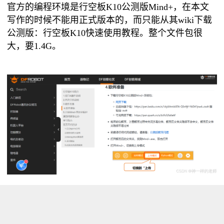
官方的编程环境是行空板K10公测版Mind+，在本文
写作的时候不能用正式版本的，而只能从其wiki下载
公测版：
行空板K10快速使用教程
。整个文件包很
大，要1.4G。
<a href="https://mindplus.cc/" rel="nofollow""
target="_blank">Mind+
是一款拥有自主知识产权的国