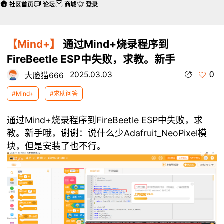
社区首页
论坛
商城
登录
【Mind+】
通过Mind+烧录程序到‌
FireBeetle ESP中失败，求教。新手
0
2025.03.03
大脸猫666
#Mind+
#求助问答
通过Mind+烧录程序到‌FireBeetle ESP中失败，求
教。新手哦，谢谢：说什么少Adafruit_NeoPixel模
块，但是安装了也不行。