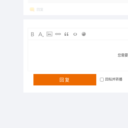
回复
您需
回复
回帖并转播