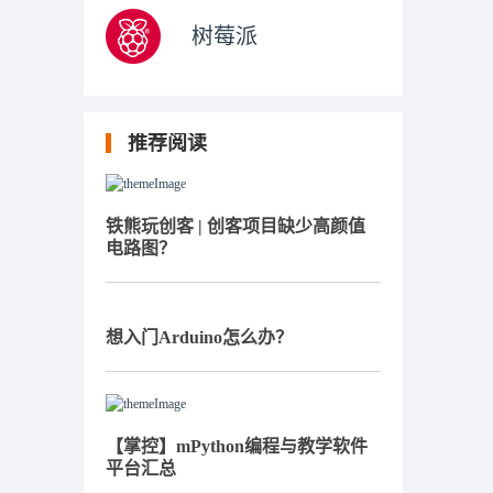
树莓派
推荐阅读
铁熊玩创客 | 创客项目缺少高颜值
电路图？
想入门Arduino怎么办？
【掌控】mPython编程与教学软件
平台汇总