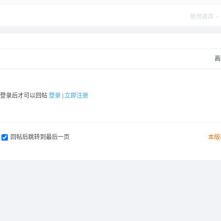
使用道具
高
要登录后才可以回帖
登录
|
立即注册
回帖后跳转到最后一页
本版