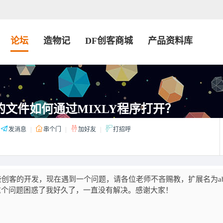
论坛
造物记
DF创客商城
产品资料库
的文件如何通过MIXLY程序打开？
发消息
|
串个门
|
加好友
|
打招呼
一些创客的开发，现在遇到一个问题，请各位老师不吝赐教，扩展名为a
来打开？这个问题困惑了我好久了，一直没有解决。感谢大家！