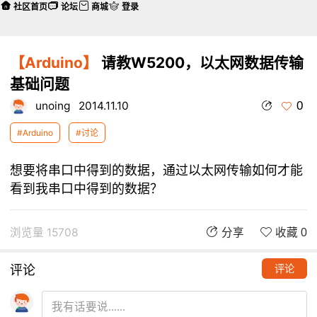
社区首页
论坛
商城
登录
【Arduino】
请教W5200，以太网数据传输
基础问题
0
unoing
2014.11.10
#Arduino
#讨论
想要将串口中得到的数据，通过以太网传输如何才能
看到我串口中得到的数据？
浏览量 15708
分享
收藏 0
评论
评论