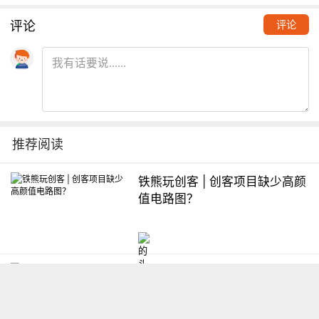
评论
评论
推荐阅读
铁熊玩创客 | 创客项目缺少高颜
值电路图？
想入门Arduino怎么办？