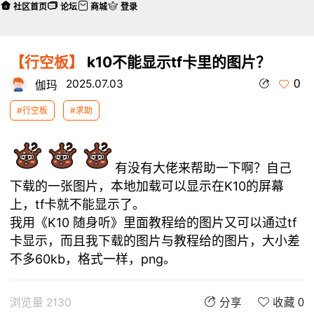
社区首页
论坛
商城
登录
【行空板】
k10不能显示tf卡里的图片？
0
2025.07.03
伽玛
#行空板
#求助
有没有大佬来帮助一下啊？自己
下载的一张图片，本地加载可以显示在K10的屏幕
上，tf卡就不能显示了。
我用《K10 随身听》里面教程给的图片又可以通过tf
卡显示，而且我下载的图片与教程给的图片，大小差
不多60kb，格式一样，png。
浏览量 2130
分享
收藏 0