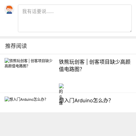
推荐阅读
铁熊玩创客 | 创客项目缺少高颜
值电路图？
想入门Arduino怎么办？