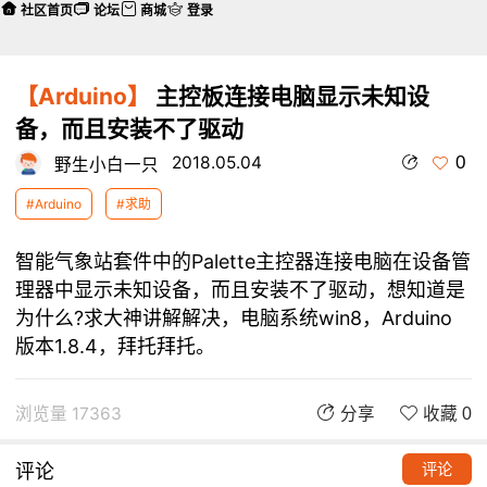
社区首页
论坛
商城
登录
【Arduino】
主控板连接电脑显示未知设
备，而且安装不了驱动
0
2018.05.04
野生小白一只
#Arduino
#求助
智能气象站套件中的Palette主控器连接电脑在设备管
理器中显示未知设备，而且安装不了驱动，想知道是
为什么?求大神讲解解决，电脑系统win8，Arduino
版本1.8.4，拜托拜托。
浏览量 17363
分享
收藏 0
评论
评论