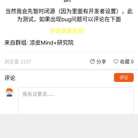
当然我会先暂时闭源（因为里面有开发者设置），此
为测试，如果出现bug问题可以评论在下面
非常感谢支持！
来自群组:
凉皮Mind+研究院
浏览量 2257
分享
收藏 0
评论
评论
推荐阅读