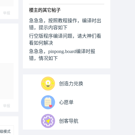
楼主的其它帖子
举报
急急急，按照教程操作，编译时出
错，提示内容如下
行空版程序编译问题，请大神们看
看如何解决
急急急，pinpong.board编译时报
错，情况如下
创造力兑换
心愿单
举报
创客导航
级模式