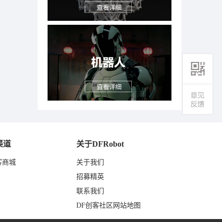
渠道
关于DFRobot
客商城
关于我们
东
招募精英
联系我们
DF创客社区网站地图