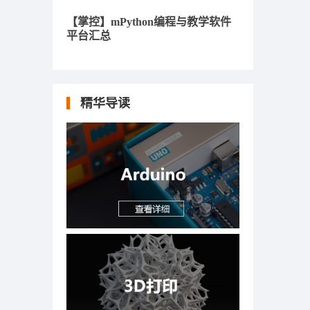
【掌控】mPython编程与教学软件
平台汇总
精华导读