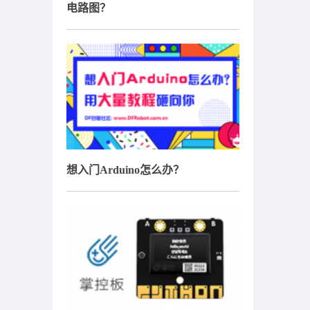
电路图？
想入门Arduino怎么办？