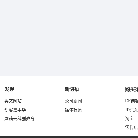
发现
新进展
购买
英文网站
公司新闻
DF创
创客嘉年华
媒体报道
JD京
蘑菇云科创教育
淘宝
零售店