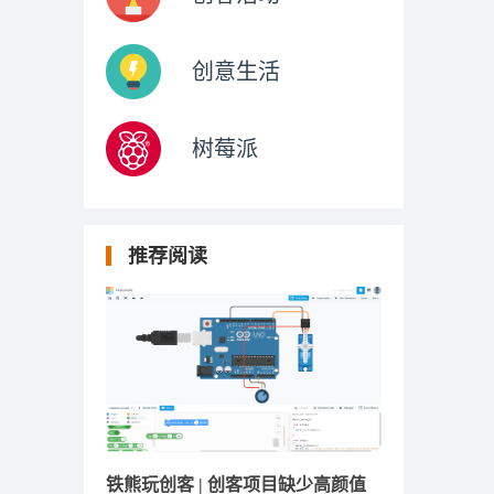
创意生活
树莓派
推荐阅读
铁熊玩创客 | 创客项目缺少高颜值