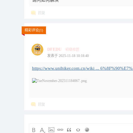
请问如何解决
回复
精彩评论(1)
DFEDU
初级技匠
发表于 2025-11-18 10:18:40
https://www.unihiker.com.cn/wiki ... 6%8F%90%
回复