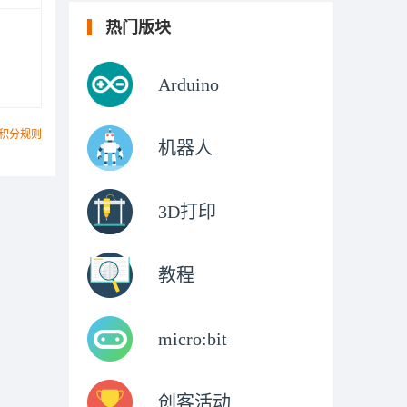
热门版块
Arduino
积分规则
机器人
3D打印
教程
micro:bit
创客活动