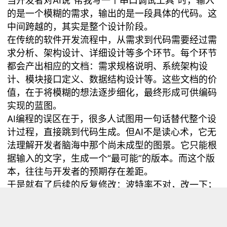
当开发者对AI说“帮我写一个串口调试工具”时，输入
的是一个模糊的需求，输出的是一段具体的代码。这
中间跨越的，其实是整个设计阶段。
在传统的软件开发流程中，从需求到代码需要经过需
求分析、架构设计、详细设计等多个环节。每个环节
都会产出相应的文档：需求规格说明、系统架构设
计、模块接口定义、数据结构设计等。这些文档的价
值，在于将模糊的想法逐步细化，最终形成可供编码
实现的蓝图。
AI编程的误区在于，很多人试图用一句话替代整个设
计过程，直接跳到代码生成。但AI不是读心术，它无
法理解开发者脑海中那个尚未成型的图景。它只能根
据输入的文字，生成一个“最可能”的版本。而这个版
本，往往与开发者的预期存在差距。
于是就有了后续的反复修改：波特率不对，改一下；
界面风格不对，再改一下；异步处理不对，继续改。
每一次修改，都是在补设计阶段的课。
二、Spec驱动开发的实质