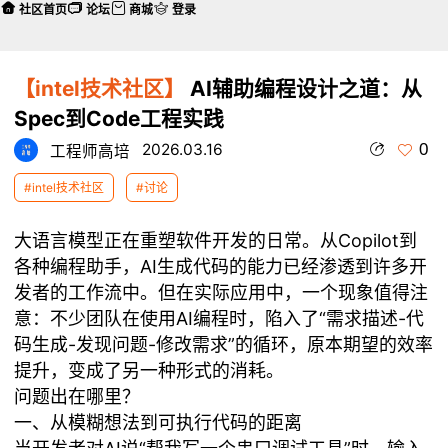
社区首页
论坛
商城
登录
【intel技术社区】
AI辅助编程设计之道：从
Spec到Code工程实践
0
2026.03.16
工程师高培
#intel技术社区
#讨论
大语言模型正在重塑软件开发的日常。从Copilot到
各种编程助手，AI生成代码的能力已经渗透到许多开
发者的工作流中。但在实际应用中，一个现象值得注
意：不少团队在使用AI编程时，陷入了“需求描述-代
码生成-发现问题-修改需求”的循环，原本期望的效率
提升，变成了另一种形式的消耗。
问题出在哪里？
一、从模糊想法到可执行代码的距离