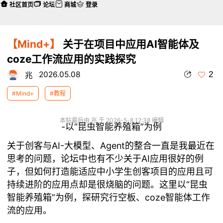
社区首页
论坛
商城
登录
【Mind+】
关于在项目中应用AI智能体及
coze工作流应用的实践探究
2
2026.05.08
兆
#Mind+
#教程
本帖最后由 兆 于 2026-5-8 12:38 编辑
-以“昆虫智能养殖箱”为例
关于创客与AI-大模型、Agent的整合一直是我最近在
思考的问题，论坛中也有不少关于AI应用很好的例
子，但如何打造能适应中小学生创客项目的应用且可
持续进阶的应用点却是很烧脑的问题。这里以“昆虫
智能养殖箱”为例，探研究行空板、coze智能体工作
流的应用。