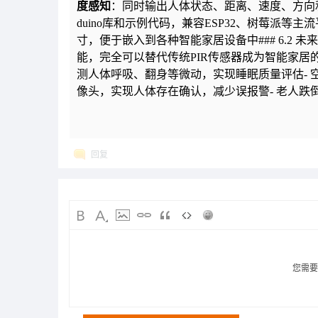
度感知
：同时输出人体状态、距离、速度、方向
duino库和示例代码，兼容ESP32、树莓派等主流平台，
寸，便于嵌入到各种智能家居设备中### 6.2 
能，完全可以替代传统PIR传感器成为智能家居
测人体呼吸、翻身等微动，实现睡眠质量评估- 
像头，实现人体存在确认，减少误报警- 老人
回复
您需