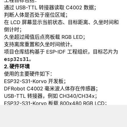
工程目标包括：
通过 USB-TTL 转接器读取 C4002 数据；
判断人体是否处于座位区域；
在 LCD 屏幕显示当前状态、目标距离、久坐时间和
倒计时；
久坐超过阈值后点亮板载 RGB LED；
支持离席重置和久坐时间统计。
项目仓库结构基于 ESP-IDF 工程组织，目标芯片为
esp32s31
。
2. 硬件环境
使用的主要硬件如下：
ESP32-S31-Korvo 开发板；
DFRobot C4002 毫米波人体存在传感器；
USB-TTL 转接器，例如 CH340/CH34x；
ESP32-S31-Korvo 板载 800x480 RGB LCD；
ESP32-S31-Korvo 板载 WS2812 RGB LED。
C4002 通过 USB-TTL 转接器连接到 ESP32-S31 的
USB Host 接口。这个连接方式先通过 ESP-IDF 官方