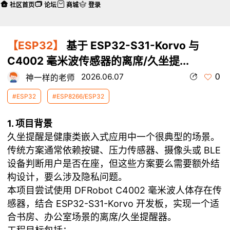
社区首页
论坛
商城
登录
【ESP32】
基于 ESP32-S31-Korvo 与
C4002 毫米波传感器的离席/久坐提...
0
2026.06.07
神一样的老师
#ESP32
#ESP8266/ESP32
1. 项目背景
久坐提醒是健康类嵌入式应用中一个很典型的场景。
传统方案通常依赖按键、压力传感器、摄像头或 BLE
设备判断用户是否在座，但这些方案要么需要额外结
构设计，要么涉及隐私问题。
本项目尝试使用 DFRobot C4002 毫米波人体存在传
感器，结合 ESP32-S31-Korvo 开发板，实现一个适
合书房、办公室场景的离席/久坐提醒器。