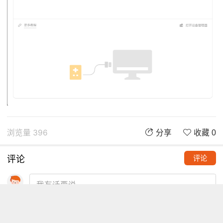
浏览量 396
分享
收藏 0
评论
评论