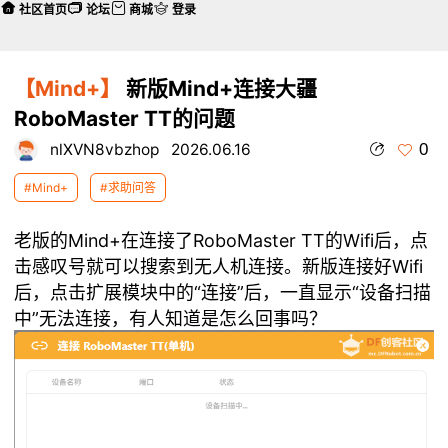
社区首页
论坛
商城
登录
【Mind+】
新版Mind+连接大疆
RoboMaster TT的问题
0
nlXVN8vbzhop
2026.06.16
#Mind+
#求助问答
老版的Mind+在连接了RoboMaster TT的Wifi后，点
击感叹号就可以搜索到无人机连接。新版连接好Wifi
后，点击扩展模块中的“连接”后，一直显示“设备扫描
中”无法连接，有人知道是怎么回事吗？