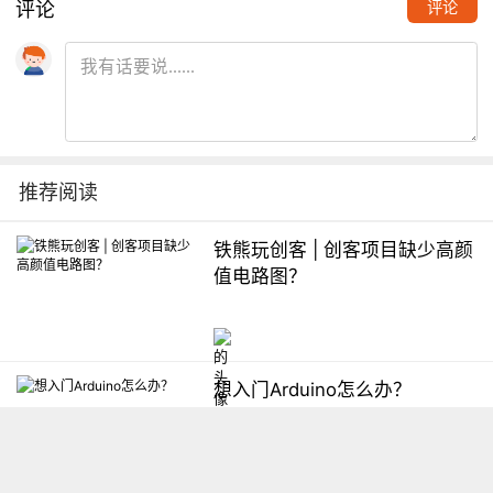
评论
评论
推荐阅读
铁熊玩创客 | 创客项目缺少高颜
值电路图？
想入门Arduino怎么办？