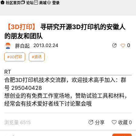
社区首页
论坛
商城
登录
【3D打印】
寻研究开源3D打印机的安徽人
的朋友和团队
0
2013.02.24
胖白起
#3D打印
#资讯
RT
合肥3D打印机技术交流群，欢迎技术高手加入：群
号 295040428
想创业的有免费工作室场地，赞助试验工具和材料，
经常会有技术爱好者线下讨论聚会哦
浏览量 6515
分享
收藏 0