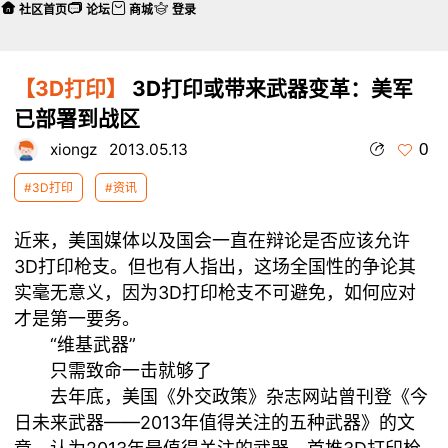
社区首页
论坛
商城
登录
【3D打印】
3D打印或带来武器变革：美军
已部署到战区
0
xiongz
2013.05.13
#3D打印
#资讯
近来，美国媒体以及国会一直在辩论是否应该允许
3D打印枪支。但也有人指出，这场全国性的争论其
实毫无意义，因为3D打印枪支不可避免，如何应对
才是第一要务。
“维基武器”
只需致命一击就够了
去年底，美国《外交政策》杂志网站曾刊登《今
日未来武器——2013年值得关注的五种武器》的文