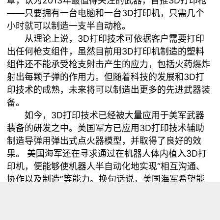
章，认为2013年最值得关注的武器，首推3D打印枪
——只要拥有一台电脑和一台3D打印机，只需几个
小时就可以制造一支半自动枪。
从理论上说，3D打印技术可依据客户需要打印
出任何枪支组件，虽然目前用3D打印机制造的塑料
组件还不能承受枪支射击产生的应力，包括火药爆炸
射出每颗子弹的作用力。但随着科技的发展和3D打
印技术的成熟，未来将可以制造出更多的先进武器装
备。
如今，3D打印技术已经被大量应用于美军武器
装备的研发之中。美国军方已应用3D打印技术辅助
制造导弹用弹出式点火器模型，并取得了良好的效
果。 美国海军还在寻求通过在机器人体内植入3D打
印机，便能够使机器人半自动化地实现“相互沟通、
协作以及制造”等能力。换句话说，美国海军希望能
够利用机器人来生产更多的机器人。此外，美国GE
航空已应用3D打印技术制造终级喷气发动机，并将
所有的专门技术应用于下一代的军用发动机上，能够