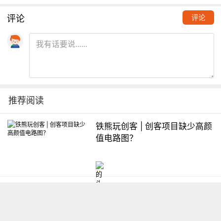
评论
评论
推荐阅读
铁熊玩创客 | 创客项目缺少高颜
值电路图？
想入门Arduino怎么办？