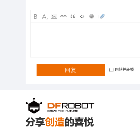
|
回复
回帖并转播