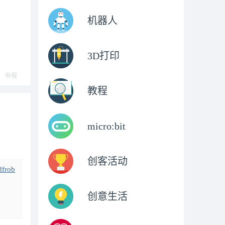
机器人
3D打印
举报
教程
micro:bit
创客活动
dfrob
创意生活