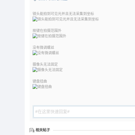
镜头能拍到可见光并且无法采集到坐标
按键在拍摄范围外
没有微调螺丝
摄像头无法固定
键盘扭曲
相关帖子