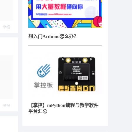
举报
想入门Arduino怎么办？
【掌控】mPython编程与教学软件
举报
平台汇总