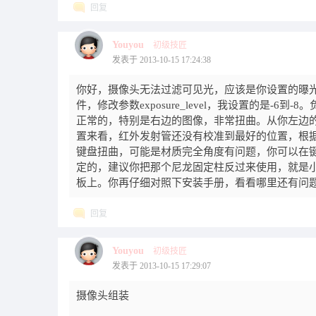
回复
Youyou
初级技匠
发表于 2013-10-15 17:24:38
你好，摄像头无法过滤可见光，应该是你设置的曝光度太
件，修改参数exposure_level，我设置的是
正常的，特别是右边的图像，非常扭曲。从你左边
置来看，红外发射管还没有校准到最好的位置，根
键盘扭曲，可能是材质完全角度有问题，你可以在
定的，建议你把那个尼龙固定柱反过来使用，就是小
板上。你再仔细对照下安装手册，看看哪里还有问
回复
Youyou
初级技匠
发表于 2013-10-15 17:29:07
摄像头组装