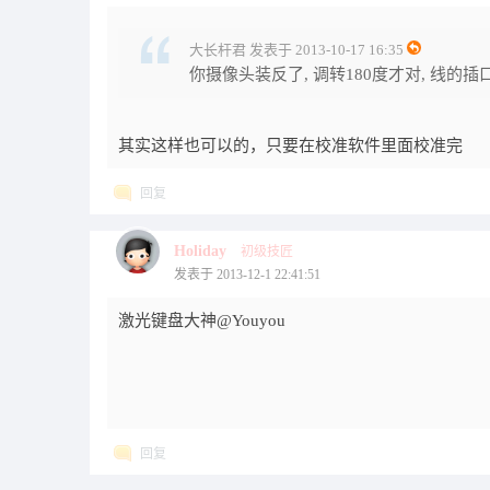
大长杆君 发表于 2013-10-17 16:35
你摄像头装反了, 调转180度才对, 线的
其实这样也可以的，只要在校准软件里面校准完
回复
Holiday
初级技匠
发表于 2013-12-1 22:41:51
激光键盘大神@Youyou
回复