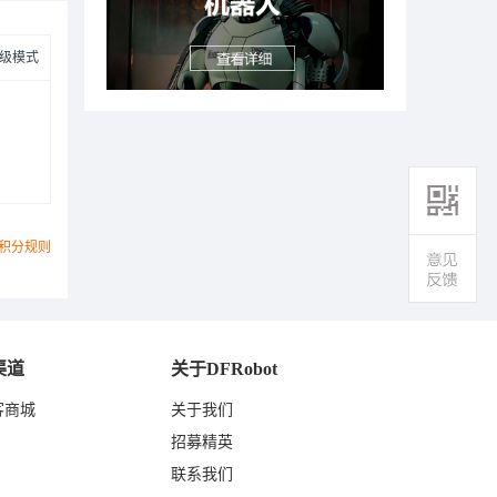
级模式
积分规则
渠道
关于DFRobot
客商城
关于我们
东
招募精英
联系我们