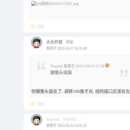
回复
大长杆君
学徒
发表于 2013-10-17 16:35:48
Youyou 发表于 2013-10-15 17:29
摄像头组装
你摄像头装反了, 调转180度才对, 线的插口应该在
回复
Youyou
初级技匠
发表于 2013-10-22 14:51:31