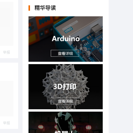
精华导读
举报
举报