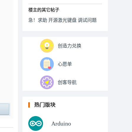
楼主的其它帖子
急！求助 开源激光键盘 调试问题
创造力兑换
心愿单
创客导航
热门版块
ply
Arduino