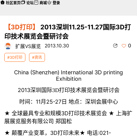
社区首页
论坛
商城
登录
【3D打印】
2013深圳11.25-11.27国际3D打
印技术展览会暨研讨会
0
2013.10.30
扩展VS展览
#3D打印
#资讯
China (Shenzhen) International 3D printing
Exhibition
2013
深圳国际
3D
打印技术展览会暨研讨会
时间：11月25-27日 地点：深圳会展中心
★ 全球最具专业和规模3D打印技术展览会 ★ 上海扩
展展览服务有限公司 郑国松
★ 颠覆产业变革，3D打印未来★ 电话:021-