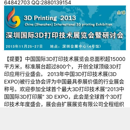
64842703 QQ:2880139154
【提要】中国国际3D打印技术展览会总面积超15000
平方米，标准展台超过800个， 开创全球顶级3D打
印应用行业盛会。 2013年中国3D打印技术展(3D
EXPO)被行业协会评为中国最具参展价值的行业展会
称号。欢迎参加全球首个最大3D打印技术展“2013中
国国际3D打印展” 3D EXPO，此会是全球首个3D打
印技术年度盛会，展会由扩展展览有限公司全程组织
举办，期待您的参与! 于此同时，2013深圳国际3D打
印技术发展论坛将于11月25日在深圳会展中心5楼会
议室同期举办.将联合国内外多家企业专家和机构共同