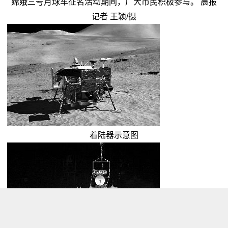
嫦娥三号月球车征名活动期间，广大市民积极参与。 晨报
记者 王颖/摄
着陆器示意图