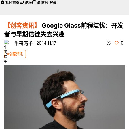
社区首页
论坛
商城
登录
【创客资讯】
Google Glass前程堪忧：开发
者与早期信徒失去兴趣
0
2014.11.17
牛哥两千
#创客资讯