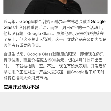
Google
Google
近两年，
联合创始人谢尔盖·布林总会戴着
Glass
出席各种重要活动，而在上周日硅谷的一个活动上，
他却没有戴上Google Glass。虽然他表示只是将眼镜落在
了车上，但这不禁让人猜测，这一可穿戴产品在公司内部是
否仍占有重要的位置。
自诞生以来，Google Glass就赚足的眼球，即使现在仍只
有测试版，而且价格高达1500美元，但在4月时公开出售
时，一下就被抢购一空。不过，现在有迹象表明，开发者和
早期用户正在对这一产品失去兴趣，而Google也不知何时
能将它推向大众消费市场。
应用开发动力不足
据路透社报道，他们了解的16位Google Glass应用开发者
中，有9位表示已暂停或者放弃了项目，3位转向企业应用
开发，原因是消费者兴趣不浓，而且设备本身也存在种种限