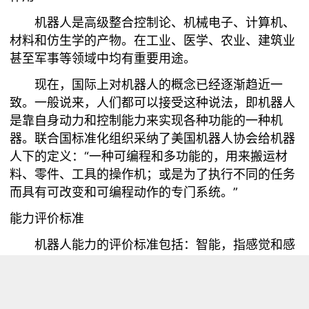
机器人是高级整合控制论、机械电子、计算机、
材料和仿生学的产物。在工业、医学、农业、建筑业
甚至军事等领域中均有重要用途。
现在，国际上对机器人的概念已经逐渐趋近一
致。一般说来，人们都可以接受这种说法，即机器人
是靠自身动力和控制能力来实现各种功能的一种机
器。联合国标准化组织采纳了美国机器人协会给机器
人下的定义：“一种可编程和多功能的，用来搬运材
料、零件、工具的操作机；或是为了执行不同的任务
而具有可改变和可编程动作的专门系统。”
能力评价标准
机器人能力的评价标准包括：智能，指感觉和感
知，包括记忆、运算、比较、鉴别、判断、决策、学
习和逻辑推理等；机能，指变通性、通用性或空间占
有性等；物理能，指力、速度、连续运行能力、可靠