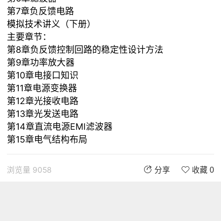
第7章负反馈电路
模拟技术讲义（下册）
主要章节：
第8章负反馈控制回路的稳定性设计方法
第9章功率放大器
第10章电接口知识
第11章电源变换器
第12章光接收电路
第13章光发送电路
第14章直流电源EMI滤波器
第15章电气结构布局
浏览量 9058
分享
收藏 0
评论
评论