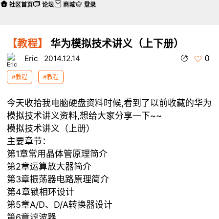
社区首页
论坛
商城
登录
【教程】
华为模拟技术讲义（上下册）
0
Eric
2014.12.14
#教程
#教程
今天收拾我电脑硬盘资料时候,看到了以前收藏的华为
模拟技术讲义资料,想给大家分享一下~~
模拟技术讲义（上册）
主要章节：
第1章常用晶体管原理简介
第2章运算放大器简介
第3章振荡器电路原理简介
第4章锁相环设计
第5章A/D、D/A转换器设计
第6章滤波器