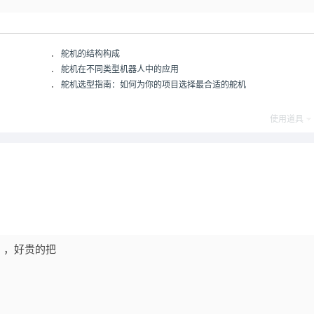
．
舵机的结构构成
．
舵机在不同类型机器人中的应用
．
舵机选型指南：如何为你的项目选择最合适的舵机
使用道具
，，好贵的把