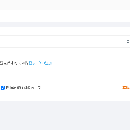
高
要登录后才可以回帖
登录
|
立即注册
回帖后跳转到最后一页
本版