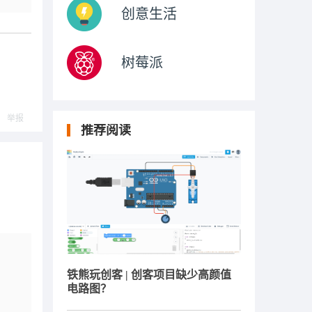
创意生活
树莓派
举报
推荐阅读
铁熊玩创客 | 创客项目缺少高颜值
电路图？