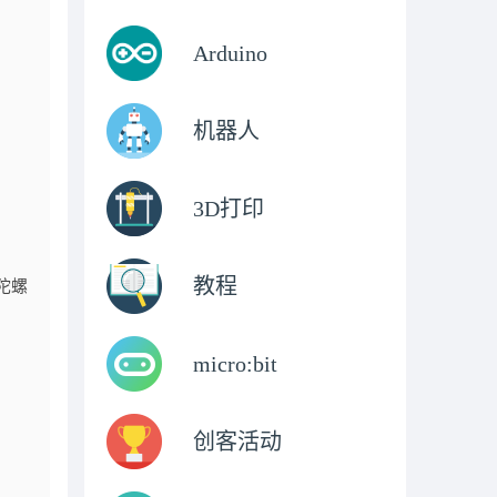
Arduino
机器人
3D打印
教程
陀螺
micro:bit
创客活动