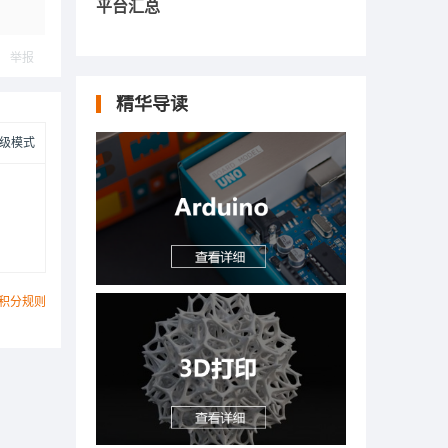
平台汇总
举报
精华导读
级模式
积分规则