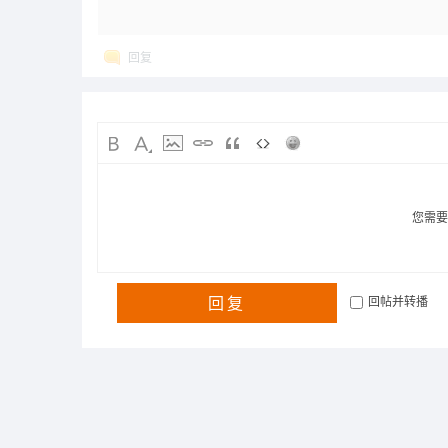
回复
您需
回复
回帖并转播