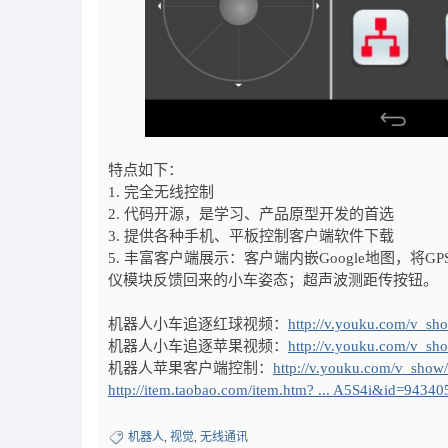
特点如下：
1. 完全无线控制
2. 代码开源，是学习、产品原型开发的首选
3. 提供各种手机、平板控制客户端软件下载
5. 丰富客户端展示：客户端内嵌Google地图，
仪模块反馈回来的小车姿态；超声波测距传按钮。
机器人小车追逐红球视频：
http://v.youku.com/v_
机器人小车追逐苹果视频：
http://v.youku.com/v_
机器人苹果客户端控制：
http://v.youku.com/v_sh
http://item.taobao.com/item.htm? ... A5S4i&id=9434
机器人
,
视觉
,
无线通讯