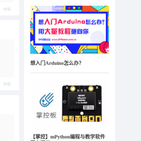
举报
想入门Arduino怎么办？
举报
【掌控】mPython编程与教学软件