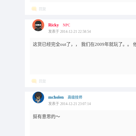
回复
Ricky
NPC
发表于 2014-12-21 22:58:54
这货已经完全out了，， 我们在2009年就玩了。
回复
mcholen
高级技师
发表于 2014-12-21 23:07:14
挺有意思的～