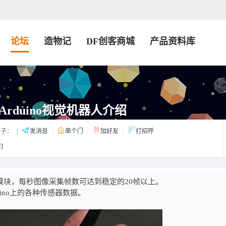
论坛
造物记
DF创客商城
产品资料库
rduino视觉机器人介绍
子：
|
发消息
|
串个门
|
加好友
|
打招呼
]
通讯模块，每秒图像采集帧数可达到稳定的20帧以上。
ino上的各种传感器数据。