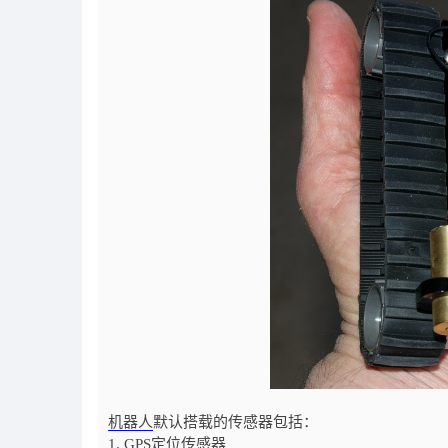
机器人
默认搭载的传感器包括：
1. GPS定位传感器