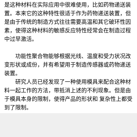
是这种材料在实际应用中很难使用，比如药物递送装
置。本来它的这种特性很适于作为药物递送装置，但
是由于传统的制造方式往往需要高温和其它破环性因
素，使得这种材料的敏感反应特性经常会在制造过程
中过早激活。
功能性聚合物能够根据光线、温度和受力状况改
变形状或成份，并有希望用于制造传感器或药物递送
装置。
研究人员已经发现了一种使用模具来配合这种材
料一起工作的方法，带抵消上述的不利现象。但是由
于模具本身的限制，使得产品的形状和 复杂性上都受
到了限制。
而华盛顿大学的化学副教授 Andrew J.
Boydston带领的研究团队则使用商用3D打印机和这
些敏感材料打印出拉伸时能够改变颜色的力传感器。