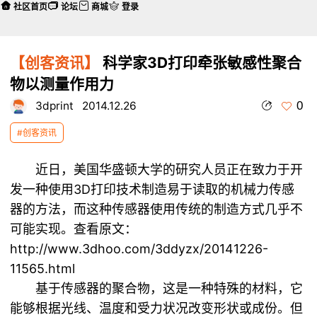
社区首页
论坛
商城
登录
【创客资讯】
科学家3D打印牵张敏感性聚合
物以测量作用力
0
3dprint
2014.12.26
#创客资讯
近日，美国华盛顿大学的研究人员正在致力于开
发一种使用
3D打印技术
制造易于读取的机械力传感
器的方法，而这种传感器使用传统的制造方式几乎不
可能实现。查看原文：
http://www.3dhoo.com/3ddyzx/20141226-
11565.html
基于传感器的聚合物，这是一种特殊的材料，它
能够根据光线、温度和受力状况改变形状或成份。但