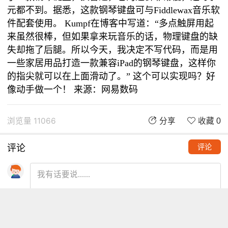
元都不到。据悉，这款钢琴键盘可与Fiddlewax音乐软
件配套使用。
Kumpf在博客中写道：“多点触屏用起
来虽然很棒，但如果拿来玩音乐的话，物理键盘的缺
失却拖了后腿。所以今天，我决定不写代码，而是用
一些家居用品打造一款兼容iPad的钢琴键盘，这样你
的指尖就可以在上面滑动了。”
这个可以实现吗？好
像动手做一个！
来源：
网易数码
浏览量 11066
分享
收藏 0
评论
评论