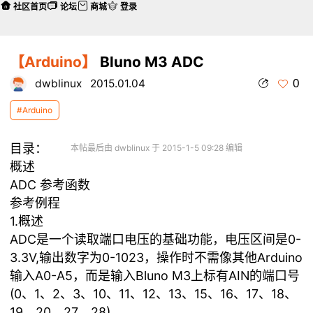
社区首页
论坛
商城
登录
【Arduino】
Bluno M3 ADC
0
dwblinux
2015.01.04
#Arduino
目录：
本帖最后由 dwblinux 于 2015-1-5 09:28 编辑
概述
ADC 参考函数
参考例程
1.概述
ADC是一个读取端口电压的基础功能，电压区间是0-
3.3V,输出数字为0-1023，操作时不需像其他Arduino
输入A0-A5，而是输入Bluno M3上标有AIN的端口号
(0、1、2、3、10、11、12、13、15、16、17、18、
19、20、27、28)。