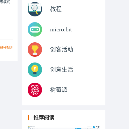
级模式
教程
micro:bit
积分规则
创客活动
创意生活
树莓派
推荐阅读