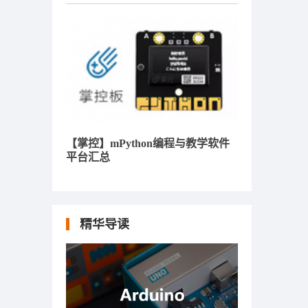
【掌控】mPython编程与教学软件
平台汇总
精华导读