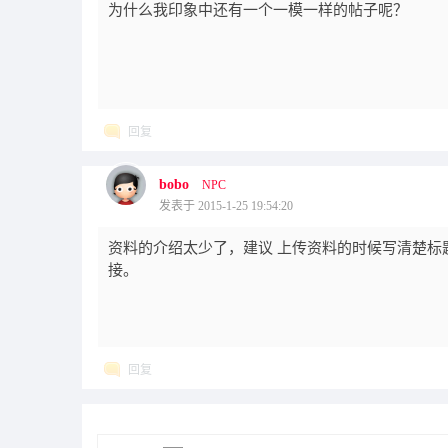
为什么我印象中还有一个一模一样的帖子呢？
回复
bobo
NPC
发表于 2015-1-25 19:54:20
资料的介绍太少了，建议 上传资料的时候写清楚标题
接。
回复