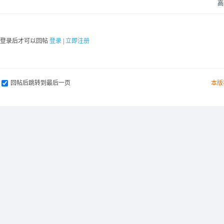
高
要登录后才可以回帖
登录
|
立即注册
回帖后跳转到最后一页
本版