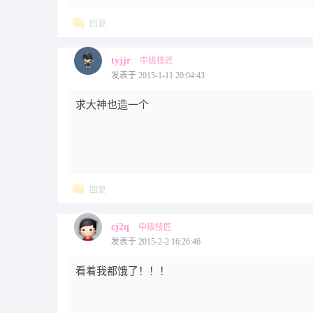
回复
tyjjr
中级技匠
发表于 2015-1-11 20:04:43
求大神也造一个
回复
cj2q
中级技匠
发表于 2015-2-2 16:26:46
看着我都饿了！！！