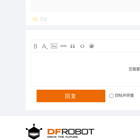
回复
您需
回复
回帖并转播