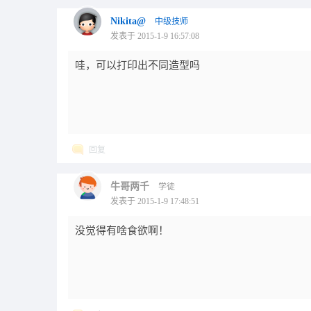
Nikita@
中级技师
发表于 2015-1-9 16:57:08
哇，可以打印出不同造型吗
回复
牛哥两千
学徒
发表于 2015-1-9 17:48:51
没觉得有啥食欲啊！