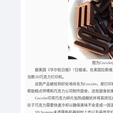
图为Coco
据美国《华尔街日报》7日报道，在美国拉斯维加斯
当数3D巧克力打印机。
这款产品被恰到好处地命名为CocoJet，是打印机公司3D
帮助糕点师傅和巧克力公司制作甜食，这些甜食如
CocoJet可将巧克力碎片加热成糊状并将其挤
在于巧克力需要快速冷却以确保美味不会变成一团泥
3D Systems未透露新机器何时上市以及具体定