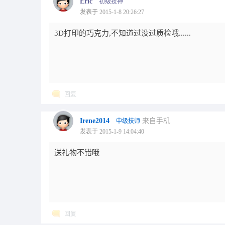
Eric
初级技神
发表于 2015-1-8 20:26:27
3D打印的巧克力,不知道过没过质检哦......
回复
Irene2014
来自手机
中级技师
发表于 2015-1-9 14:04:40
送礼物不错哦
回复