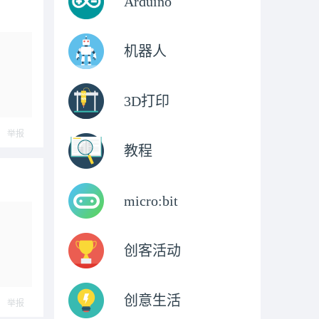
Arduino
机器人
3D打印
举报
教程
micro:bit
创客活动
创意生活
举报