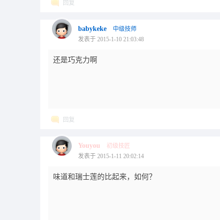
回复
babykeke
中级技师
发表于 2015-1-10 21:03:48
还是巧克力啊
回复
Youyou
初级技匠
发表于 2015-1-11 20:02:14
味道和瑞士莲的比起来，如何？