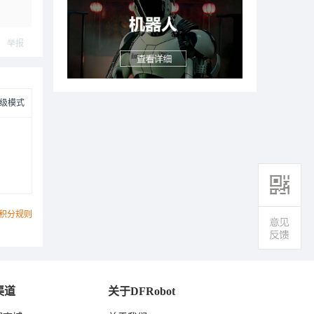
举报
级模式
积分规则
渠道
关于DFRobot