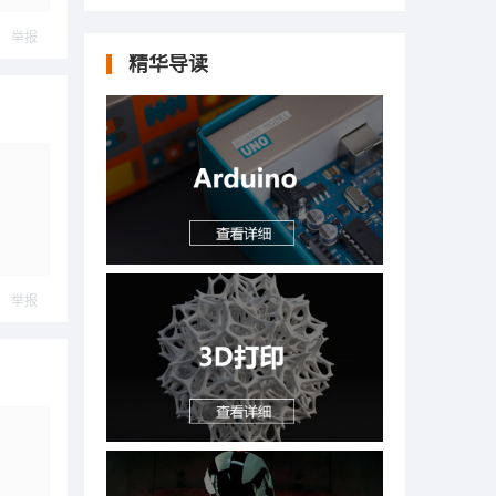
举报
精华导读
举报