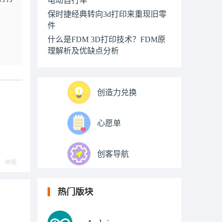
保时捷经典转向3d打印来重现旧零
件
什么是FDM 3D打印技术？FDM原
理解析及优缺点分析
创造力兑换
心愿单
创客导航
举报
热门版块