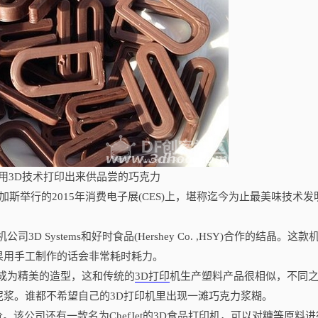
Jet用3D技术打印出来供品尝的巧克力
举行的2015年消费电子展(CES)上，堪称迄今为止最美味技术发
 Systems和好时食品(Hershey Co. ,HSY)合作的结晶。这款
果用手工制作的话会非常耗时耗力。
压成为精美的造型，这和传统的
3D打印
机生产塑料产品很相似，不同
浆。谁都不希望自己的3D打印机里出现一滩巧克力浆糊。
价。该公司还有一款名为ChefJet的3D食品打印机，可以对糖等原料