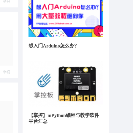
举报
想入门Arduino怎么办？
举报
【掌控】mPython编程与教学软件
平台汇总