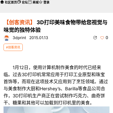
社区首页
论坛
商城
登录
【创客资讯】
3D打印美味食物带给您视觉与
味觉的独特体验
0
3dprint
2015.01.13
#创客资讯
1月12日，使用计算机制作美食的时代已经来
临。过去3D打印机常常应用于打印工业原型和珠宝
首饰等，而现在这项技术又应用到了烹饪领域。通过
与美食制作大厨和Hershey’s、Barilla等食品公司合
作，3D打印机生产商正在尝试制作巧克力、曲奇饼
干、糖果和其他可以加载到打印机里的美食。