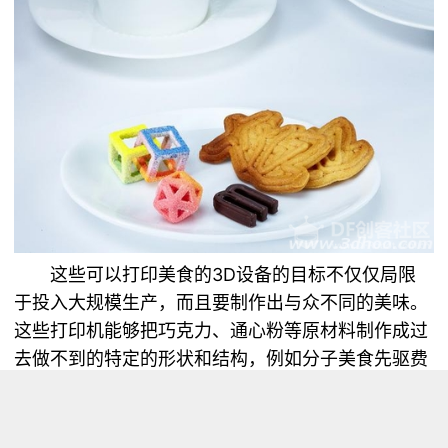
这些可以打印美食的3D设备的目标不仅仅局限
于投入大规模生产，而且要制作出与众不同的美味。
这些打印机能够把巧克力、通心粉等原材料制作成过
去做不到的特定的形状和结构，例如分子美食先驱费
兰·阿德里亚（Ferran Adria）就曾尝试过这一技术，
Barilla资助的一场3D打印通心粉比赛中也出现过一种
煮沸即可变成一朵花形状的美食。