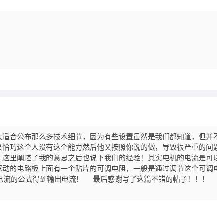
太适合公布那么多技术细节，因为有些设置虽然是我们都知道，但并
果恰巧这个人没有这个能力然后他又按照你说的做，导致很严重的问
，这里阐述了我的意思之后也说下我们的经验！其实电机的电流是可
驱动的电路板上面有一个贴片的可调电阻，一般是通过调节这个可调
出电流的公式得到输出电流！ 最后感谢写了这篇不错的帖子！！！