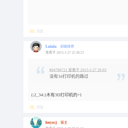
回复
Lulala
初级技师
发表于 2015-1-27 22:38:23
804786721 发表于 2015-1-27 20:03
没有3d打印机的路过
{:2_34:}木有3D打印机的+1
回复
hnyzcj
版主