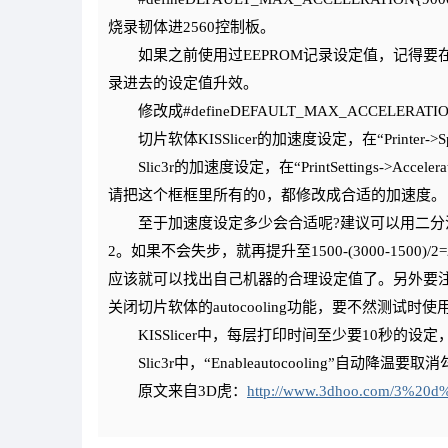
烧录韧体进2560控制板。
如果之前使用过EEPROM记录设定值，记得要在LCD选择“C
录进去的设定值升效。
修改成#defineDEFAULT_MAX_ACCELERATION
切片软体KISSlicer的加速度设定，在“Printer->Speed
Slic3r的加速度设定，在“PrintSettings->Acceler
请把这个框框里所有的0，都修改成合适的加速度。
至于加速度设定多少会合适呢?建议可以用二分法慢慢做
2。如果不会失步，就再提升至1500-(3000-1500)
应该就可以找出自己机器的合理设定值了。另外要注
关闭切片软体的autocooling功能，要不然测
KISSlicer中，每层打印时间至少要10秒的设
Slic3r中，“Enableautocooling”自动
原文来自3D虎：
http://www.3dhoo.com/3%20d%