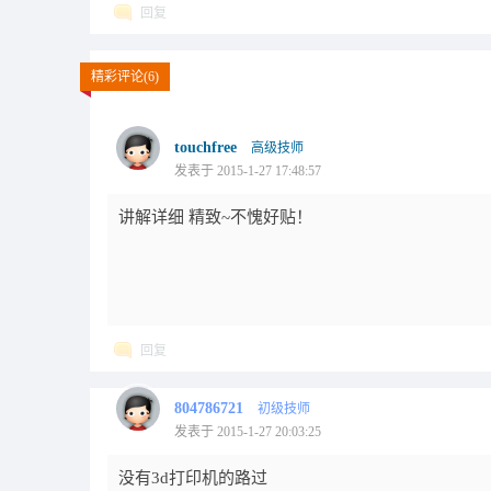
回复
精彩评论(6)
touchfree
高级技师
发表于 2015-1-27 17:48:57
讲解详细 精致~不愧好贴！
回复
804786721
初级技师
发表于 2015-1-27 20:03:25
没有3d打印机的路过