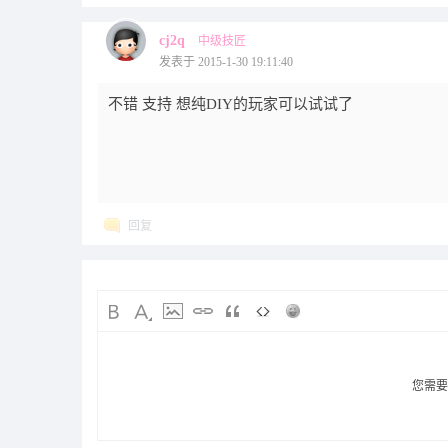
cj2q
中级技匠
发表于 2015-1-30 19:11:40
不错 支持 想纯DIY的玩家可以试试了
回复
您需