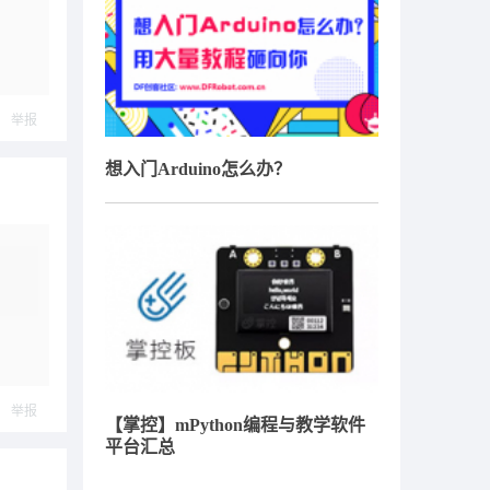
举报
想入门Arduino怎么办？
举报
【掌控】mPython编程与教学软件
平台汇总