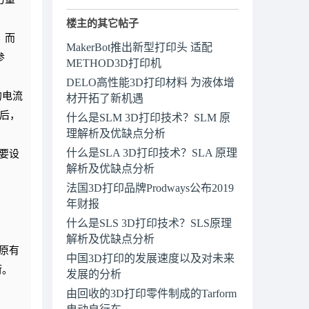
楼主的其它帖子
，而
MakerBot推出新型打印头 适配
参
METHOD3D打印机
DELO高性能3D打印材料 为液体增
的电流
材开拓了新机遇
高后，
什么是SLM 3D打印技术？SLM 原
理解析及优缺点分析
什么是SLA 3D打印技术？SLA 原理
要设
解析及优缺点分析
法国3D打印品牌Prodways公布2019
年财报
什么是SLS 3D打印技术？SLS原理
解析及优缺点分析
原有
中国3D打印的发展速度以及对未来
荷。
发展的分析
。
由回收的3D打印零件制成的Tarform
电动自行车