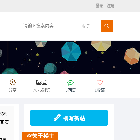
登录
注册
帖子
分享
7676浏览
6回复
1收藏
达失
撰写新帖
(其实
。
关于楼主
力量