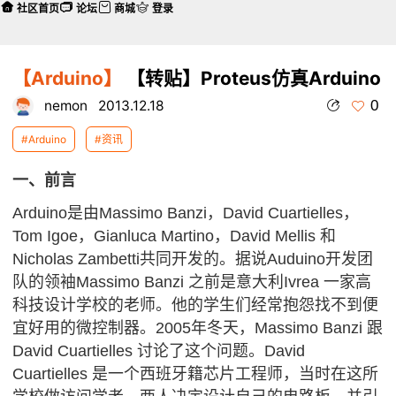
社区首页
论坛
商城
登录
【Arduino】
【转贴】Proteus仿真Arduino
0
nemon
2013.12.18
#Arduino
#资讯
一、前言
Arduino是由Massimo Banzi，David Cuartielles，
Tom Igoe，Gianluca Martino，David Mellis 和
Nicholas Zambetti共同开发的。据说Auduino开发团
队的领袖Massimo Banzi 之前是意大利Ivrea 一家高
科技设计学校的老师。他的学生们经常抱怨找不到便
宜好用的微控制器。2005年冬天，Massimo Banzi 跟
David Cuartielles 讨论了这个问题。David
Cuartielles 是一个西班牙籍芯片工程师，当时在这所