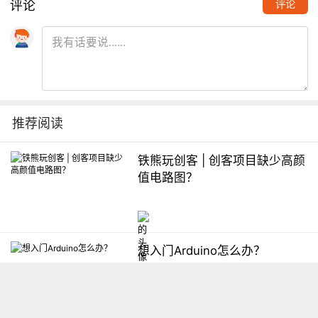
评论
评论
推荐阅读
铁熊玩创客 | 创客项目缺少高颜
值电路图？
想入门Arduino怎么办？