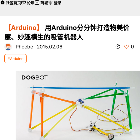
社区首页
论坛
商城
登录
【Arduino】
用Arduino分分钟打造物美价
廉、妙趣横生的吸管机器人
0
Phoebe
2015.02.06
#Arduino