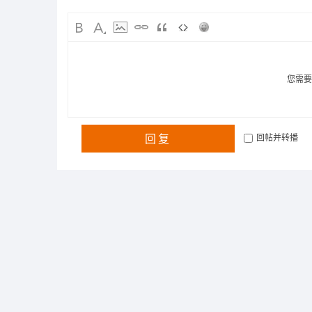
您需
回复
回帖并转播