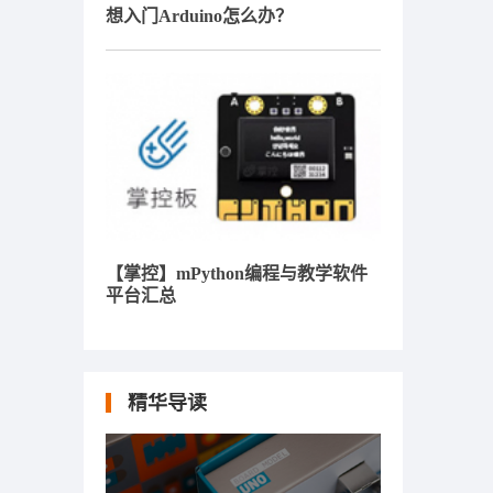
想入门Arduino怎么办？
【掌控】mPython编程与教学软件
平台汇总
精华导读