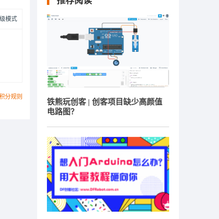
推荐阅读
级模式
积分规则
铁熊玩创客 | 创客项目缺少高颜值
电路图？