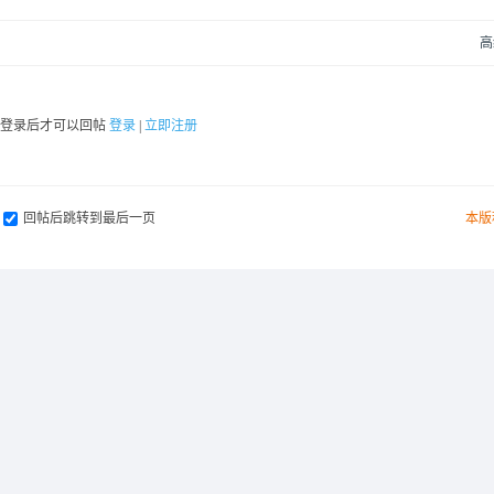
高
要登录后才可以回帖
登录
|
立即注册
回帖后跳转到最后一页
本版