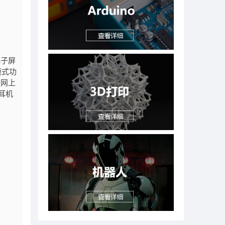
电子屏
模式功
行网上
耳机