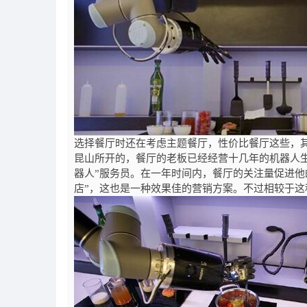
选择餐厅时还在考虑主题餐厅，性价比餐厅这些，
昆山所开的，餐厅的老板已经经营十几年的机器人
器人”服务员。在一年时间内，餐厅的关注量促进他
店”，这也是一种效果佳的营销方案。不过相较于