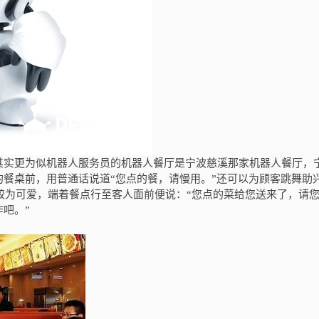
其实更为似机器人服务员的机器人餐厅是宁波慈溪那家机器人餐厅，
餐桌前，用普通话说道“您点的餐，请慢用。”还可以为顾客跳舞助
较为可爱，端着餐点行至客人面前便说：“您点的菜给您送来了，请
吧。”