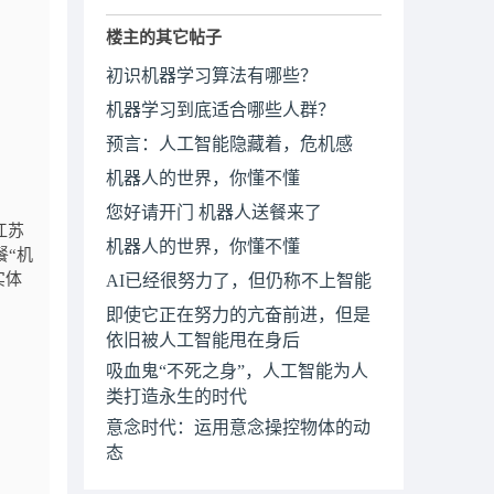
楼主的其它帖子
初识机器学习算法有哪些？
机器学习到底适合哪些人群？
预言：人工智能隐藏着，危机感
机器人的世界，你懂不懂
您好请开门 机器人送餐来了
江苏
机器人的世界，你懂不懂
餐“机
实体
AI已经很努力了，但仍称不上智能
即使它正在努力的亢奋前进，但是
依旧被人工智能甩在身后
吸血鬼“不死之身”，人工智能为人
类打造永生的时代
意念时代：运用意念操控物体的动
态