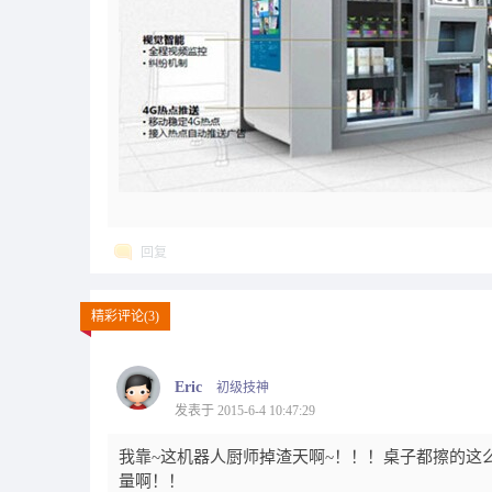
回复
精彩评论(3)
Eric
初级技神
发表于 2015-6-4 10:47:29
我靠~这机器人厨师掉渣天啊~！！！桌子都擦的这
量啊！！