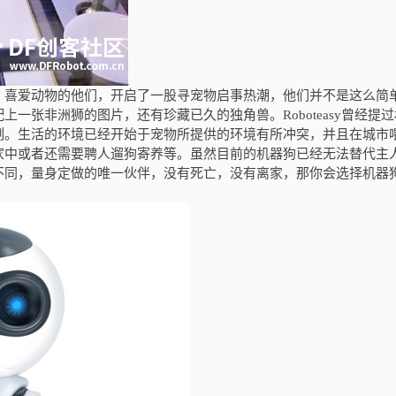
。喜爱动物的他们，开启了一股寻宠物启事热潮，他们并不是这么简
一张非洲狮的图片，还有珍藏已久的独角兽。Roboteasy
曾经提过
制。生活的环境已经开始于宠物所提供的环境有所冲突，并且在城市
家中或者还需要聘人遛狗寄养等。虽然目前的机器狗已经无法替代主
不同，量身定做的唯一伙伴，没有死亡，没有离家，那你会选择机器