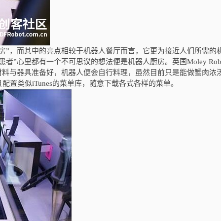
房”，而其中的亮点相较于机器人餐厅而言，它更为接近人们所需的
患者”心里都有一个不可思议的想法便是机器人厨房。英国
Moley Rob
材料与器具准备好，机器人便会自行料理，虽然目前只是能做蟹肉浓
且配置类似
iTunes
的菜单库，随意下载各式各样的菜单。