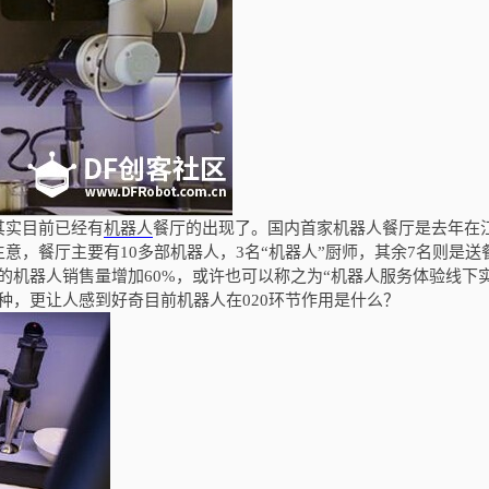
其实目前已经有
机器人
餐厅的出现了。国内首家机器人餐厅是去年在
生意，餐厅主要有
10
多部机器人，
3
名“机器人”厨师，其余
7
名则是送
的机器人销售量增加
60%
，或许也可以称之为“机器人服务体验线下
这种，更让人感到好奇目前机器人在
020
环节作用是什么？