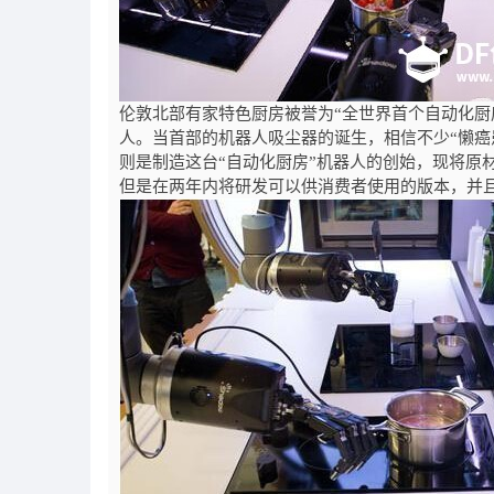
伦敦北部有家特色厨房被誉为“全世界首个自动化厨
人。当首部的机器人吸尘器的诞生，相信不少“懒癌
则是制造这台“自动化厨房”机器人的创始，现将原
但是在两年内将研发可以供消费者使用的版本，并