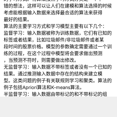
错的想法，这样可以让人们在建模和算法选择的时候
考虑能根据输入数据来选择最合适的算法来获得
最好的结果。
算法的主要学习方式和学习模型主要有以下几个：
监督学习：输入数据被称为训练数据，它们有已知的
标签或者结果，比如垃圾邮件/非垃圾邮件或者某
段时间的股票价格。模型的参数确定需要通过一个训
练的过程，在这个过程中模型将会要求做出预测
，当预测不符时，则需要做出修改。
无监督学习：输入数据不带标签或者没有一个已知的
结果。通过推测输入数据中存在的结构来建立模
型。这类问题的例子有关联规则学习和聚类。算法的
例子包括Apriori算法和K-means算法。
半监督学习：输入数据由带标记的和不带标记的组
成。合适的预测模型虽然已经存在，但是模型在预
测的同时还必须能通过发现潜在的结构来组织数据。
这类问题包括分类和回归。典型算法包括对一些