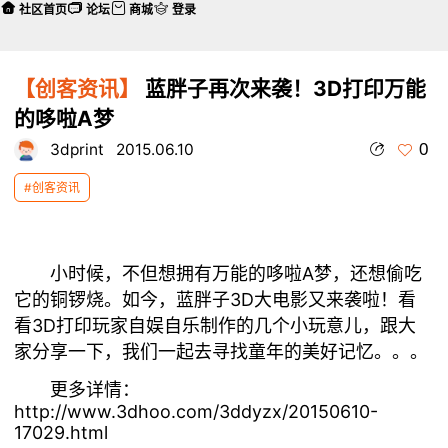
社区首页
论坛
商城
登录
【创客资讯】
蓝胖子再次来袭！3D打印万能
的哆啦A梦
0
3dprint
2015.06.10
#创客资讯
小时候，不但想拥有万能的哆啦A梦，还想偷吃
它的铜锣烧。如今，蓝胖子3D大电影又来袭啦！看
看3D打印玩家自娱自乐制作的几个小玩意儿，跟大
家分享一下，我们一起去寻找童年的美好记忆。。。
更多详情：
http://www.3dhoo.com/3ddyzx/20150610-
17029.html